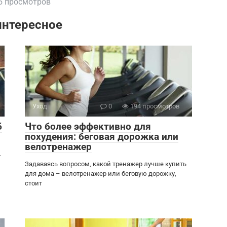
5 просмотров
интересное
Уход
0
194 просмотров
б
Что более эффективно для
похудения: беговая дорожка или
велотренажер
.
Задаваясь вопросом, какой тренажер лучше купить
для дома – велотренажер или беговую дорожку,
стоит