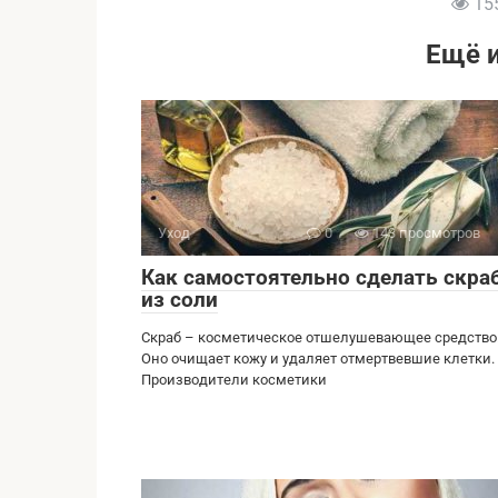
15
Ещё 
Уход
0
143 просмотров
Как самостоятельно сделать скра
из соли
Скраб – косметическое отшелушевающее средство
Оно очищает кожу и удаляет отмертвевшие клетки.
Производители косметики