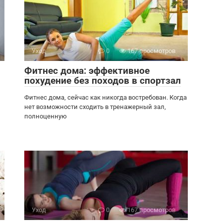
Уход
0
167 просмотров
Фитнес дома: эффективное
похудение без походов в спортзал
Фитнес дома, сейчас как никогда востребован. Когда
нет возможности сходить в тренажерный зал,
полноценную
Уход
0
167 просмотров