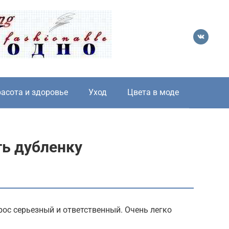
асота и здоровье
Уход
Цвета в моде
ть дубленку
ос серьезный и ответственный. Очень легко