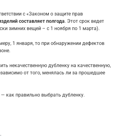
тветствии с «Законом о защите прав
изделий составляет полгода
. Этот срок ведет
ски зимних вещей – с 1 ноября по 1 марта).
имеру, 1 января, то при обнаружении дефектов
зоне.
ить некачественную дубленку на качественную,
езависимо от того, менялась ли за прошедшее
 — как правильно выбрать дубленку.