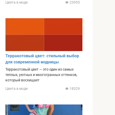
Цвета в моде
23955
Терракотовый цвет: стильный выбор
для современной модницы
Терракотовый цвет — это один из самых
теплых, уютных и многогранных оттенков,
который восхищает
Цвета в моде
18329