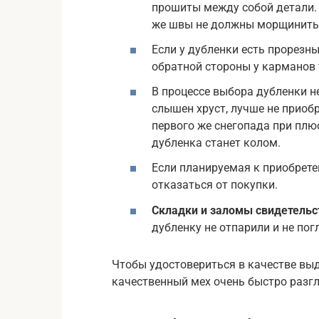
прошиты между собой детали.
же швы не должны морщинитьс
Если у дубленки есть прорезны
обратной стороны у карманов
В процессе выбора дубленки 
слышен хруст, лучше не приобр
первого же снегопада при плю
дубленка станет колом.
Если планируемая к приобрет
отказаться от покупки.
Складки и заломы свидетельс
дубленку не отпарили и не пог
Чтобы удостовериться в качестве выд
качественный мех очень быстро разг