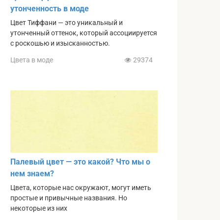
утонченность в моде
Цвет Тиффани — это уникальный и
утонченный оттенок, который ассоциируется
с роскошью и изысканностью.
Цвета в моде
29374
Палевый цвет — это какой? Что мы о
нем знаем?
Цвета, которые нас окружают, могут иметь
простые и привычные названия. Но
некоторые из них