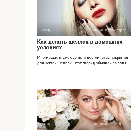
Уход
0
143 просмотров
Как делать шеллак в домашних
условиях
Многие дамы уже оценили достоинства покрытия
для ногтей шеллак. Этот гибрид обычной эмали и
Уход
0
193 просмотров