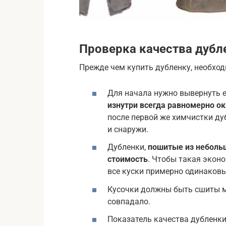
Проверка качества дубл
Прежде чем купить дубленку, необход
Для начала нужно вывернуть е
изнутри всегда равномерно о
после первой же химчистки ду
и снаружи.
Дубленки,
пошитые из неболь
стоимость
. Чтобы такая экон
все куски примерно одинаковы
Кусочки должны быть сшиты м
совпадало.
Показатель качества дубленк