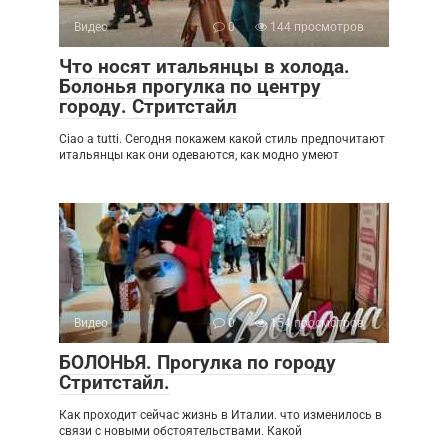
Видео
0
144 просмотров
Что носят итальянцы в холода.
Болонья прогулка по центру
городу. Стритстайл
Ciao a tutti. Сегодня покажем какой стиль предпочитают
итальянцы как они одеваются, как модно умеют
Видео
0
154 просмотров
БОЛОНЬЯ. Прогулка по городу
Стритстайл.
Как проходит сейчас жизнь в Италии. что изменилось в
связи с новыми обстоятельствами. Какой