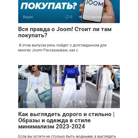
Видео
0
229 просмотров
Вся правда о Joom! Стоит ли там
покупать?
В этом выпуске речь пойдет о долгожданном для
многих Joom! Рассказываю, как с
Видео
0
175 просмотров
Как выглядеть дорого и стильно |
Образы и одежда в стиле
минимализм 2023-2024
Если вы хотите не столько быть модными, а выглядеть