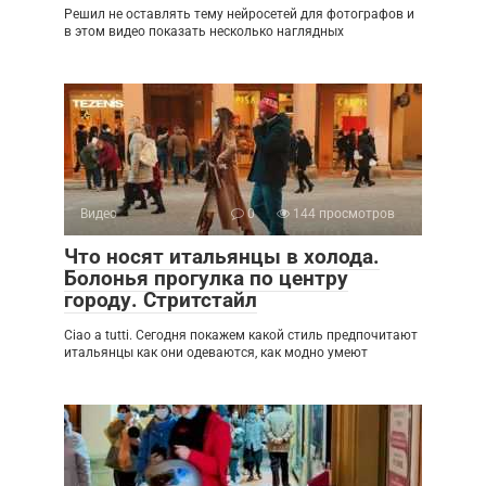
Решил не оставлять тему нейросетей для фотографов и
в этом видео показать несколько наглядных
Видео
0
144 просмотров
Что носят итальянцы в холода.
Болонья прогулка по центру
городу. Стритстайл
Ciao a tutti. Сегодня покажем какой стиль предпочитают
итальянцы как они одеваются, как модно умеют