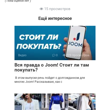
( Пока оценок нет )
15 просмотров
Ещё интересное
Видео
0
229 просмотров
Вся правда о Joom! Стоит ли там
покупать?
В этом выпуске речь пойдет о долгожданном для
многих Joom! Рассказываю, как с