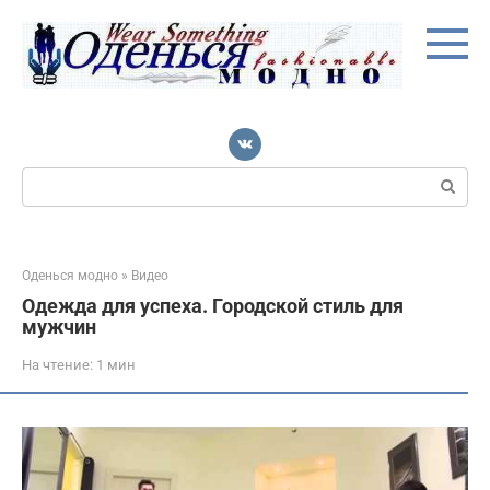
Перейти
к
контенту
Поиск:
Оденься модно
»
Видео
Одежда для успеха. Городской стиль для
мужчин
На чтение:
1 мин