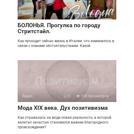
Видео
0
154 просмотров
БОЛОНЬЯ. Прогулка по городу
Стритстайл.
Как проходит сейчас жизнь в Италии. что изменилось в
связи с новыми обстоятельствами. Какой
Видео
0
138 просмотров
Мода XIX века. Дух позитивизма
Как отражалась на моде новая реальность, в которой
капитал зачастую становился важнее благородного
происхождения?