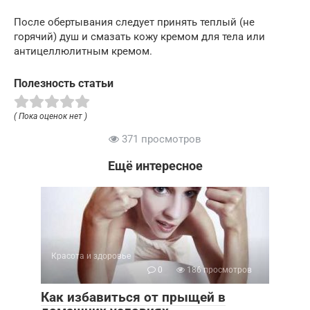
После обертывания следует принять теплый (не
горячий) душ и смазать кожу кремом для тела или
антицеллюлитным кремом.
Полезность статьи
( Пока оценок нет )
371 просмотров
Ещё интересное
Красота и здоровье
0
186 просмотров
Как избавиться от прыщей в