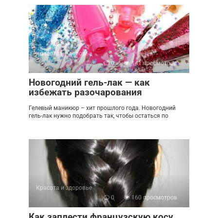
Красота и здоровье
0
141 просмотров
Новогодний гель-лак — как
избежать разочарования
Гелевый маникюр – хит прошлого года. Новогодний
гель-лак нужно подобрать так, чтобы остаться по
Красота и здоровье
0
160 просмотров
Как заплести французскую косу