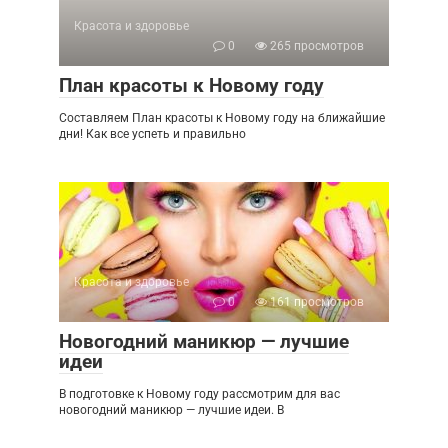
Красота и здоровье
0
265 просмотров
План красоты к Новому году
Составляем План красоты к Новому году на ближайшие
дни! Как все успеть и правильно
Красота и здоровье
0
161 просмотров
Новогодний маникюр — лучшие
идеи
В подготовке к Новому году рассмотрим для вас
новогодний маникюр — лучшие идеи. В