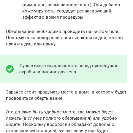
(лимонное, розмариновое и др.). Они добавят
коже упругость, создадут релаксирующий
эффект во время процедуры.
Обертывания необходимо проводить на чистом теле.
Поэтому пока водоросли напитываются водой, можно
принять душ или ванну.
Лучше всего использовать перед процедурой
скраб или пилинг для тела.
Заранее стоит продумать место в доме, в котором будет
проводиться обертывание.
Это должно быть удобное место, где можно будет
лежать (в случае полного обертывания) или удобно
сидеть. Поскольку водоросли обладают довольно
скользкой субстанцией, лучше, если у вас будет