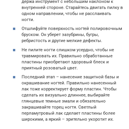
держа инструмент с небольшим наклоном к
внутренней стороне. Старайтесь двигать пилку в
одном направлении, чтобы не расслаивать
ногти.
Отшлифуйте поверхность ногтей полировочным
бруском. Он уберет зазубрины, бугры,
ребристость и другие мелкие дефекты.
Не пилите ногти слишком усердно, чтобы не
травмировать их. Правильно обработанные
пластины приобретают здоровый блеск и
приятный розоватый цвет.
Последний этап – нанесение защитной базы и
окрашивание ногтей. Правильно нанесенный
лак тоже корректирует форму пластин. Чтобы
сделать их визуально длиннее, выбирайте
глянцевые темные эмали и обязательно
закрашивайте торец ногтя. Светлый
перламутровый лак сделает пластины более
широкими, а яркий – зрительно укоротит их.