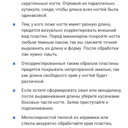
скругленные ногти. Отрежьте их параллельно
кутикуле, следя, чтобы длина всех ногтей была
одинаковой.
Тем, у кого ложе ногтя имеет разную длину,
придется визуально корректировать внешний
вид пластин. Перед маникюром покройте ногти
любым темным лаком, так вы сможете точнее
выровнять их длину и форму. После обработки
лак нужно смыть.
Откорректированные таким образом пластины
придется покрывать непрозрачной эмалью, так
как длина свободного края у ногтей будет
различной.
Если хотите сформировать овал или миндалину,
после выравнивания длины уберите кусачками
боковые части ногтя. Затем приступайте к
подпиливанию.
Мелкозернистой пилкой из керамики или
стекла аккуратно обработайте края пластин,