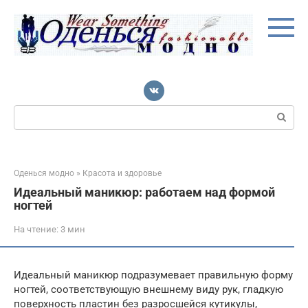
Перейти
к
контенту
Поиск:
Оденься модно
»
Красота и здоровье
Идеальный маникюр: работаем над формой
ногтей
На чтение:
3 мин
Идеальный маникюр подразумевает правильную форму
ногтей, соответствующую внешнему виду рук, гладкую
поверхность пластин без разросшейся кутикулы,