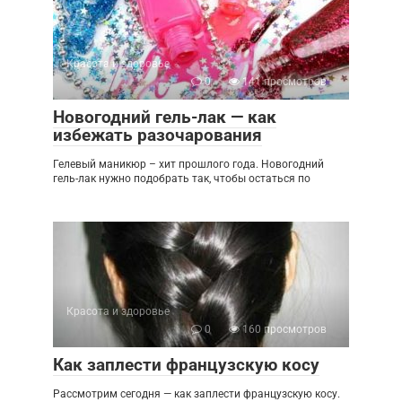
Красота и здоровье
0
141 просмотров
Новогодний гель-лак — как
избежать разочарования
Гелевый маникюр – хит прошлого года. Новогодний
гель-лак нужно подобрать так, чтобы остаться по
Красота и здоровье
0
160 просмотров
Как заплести французскую косу
Рассмотрим сегодня — как заплести французскую косу.