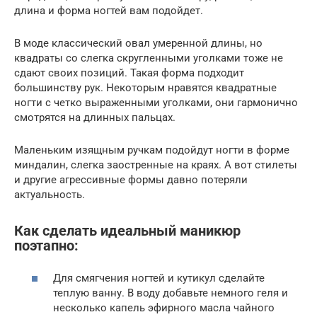
длина и форма ногтей вам подойдет.
В моде классический овал умеренной длины, но
квадраты со слегка скругленными уголками тоже не
сдают своих позиций. Такая форма подходит
большинству рук. Некоторым нравятся квадратные
ногти с четко выраженными уголками, они гармонично
смотрятся на длинных пальцах.
Маленьким изящным ручкам подойдут ногти в форме
миндалин, слегка заостренные на краях. А вот стилеты
и другие агрессивные формы давно потеряли
актуальность.
Как сделать идеальный маникюр
поэтапно:
Для смягчения ногтей и кутикул сделайте
теплую ванну. В воду добавьте немного геля и
несколько капель эфирного масла чайного