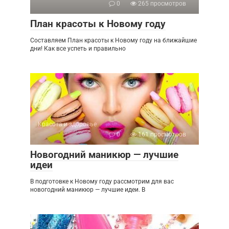
0
265 просмотров
План красоты к Новому году
Составляем План красоты к Новому году на ближайшие
дни! Как все успеть и правильно
Красота и здоровье
0
161 просмотров
Новогодний маникюр — лучшие
идеи
В подготовке к Новому году рассмотрим для вас
новогодний маникюр — лучшие идеи. В