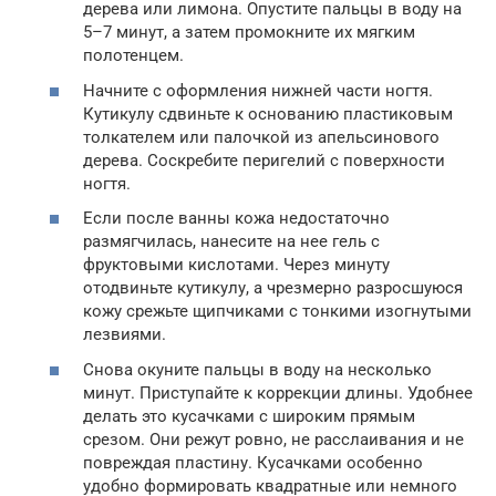
дерева или лимона. Опустите пальцы в воду на
5–7 минут, а затем промокните их мягким
полотенцем.
Начните с оформления нижней части ногтя.
Кутикулу сдвиньте к основанию пластиковым
толкателем или палочкой из апельсинового
дерева. Соскребите перигелий с поверхности
ногтя.
Если после ванны кожа недостаточно
размягчилась, нанесите на нее гель с
фруктовыми кислотами. Через минуту
отодвиньте кутикулу, а чрезмерно разросшуюся
кожу срежьте щипчиками с тонкими изогнутыми
лезвиями.
Снова окуните пальцы в воду на несколько
минут. Приступайте к коррекции длины. Удобнее
делать это кусачками с широким прямым
срезом. Они режут ровно, не расслаивания и не
повреждая пластину. Кусачками особенно
удобно формировать квадратные или немного