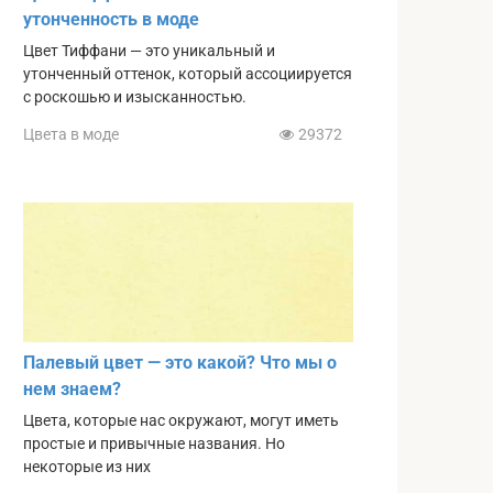
утонченность в моде
Цвет Тиффани — это уникальный и
утонченный оттенок, который ассоциируется
с роскошью и изысканностью.
Цвета в моде
29372
Палевый цвет — это какой? Что мы о
нем знаем?
Цвета, которые нас окружают, могут иметь
простые и привычные названия. Но
некоторые из них