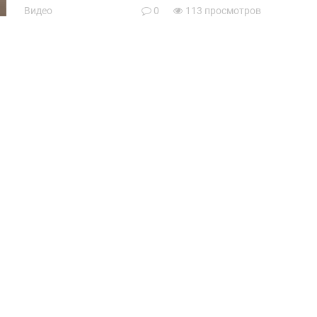
Видео
0
113 просмотров