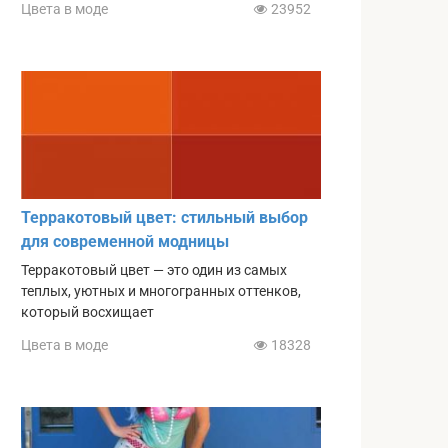
Цвета в моде
23952
Терракотовый цвет: стильный выбор
для современной модницы
Терракотовый цвет — это один из самых
теплых, уютных и многогранных оттенков,
который восхищает
Цвета в моде
18328